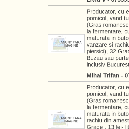
Producator, cu e
pomicol, vand tu
(Gras romanesc,
la fermentare, c
maturata in butoa
vanzare si rachi
piersici), 32 Gra
Buzau sau purtem 
inclusiv Bucurest
Mihai Trifan - 
Producator, cu e
pomicol, vand tu
(Gras romanesc,
la fermentare, c
maturata in buto
rachiu din amest
Grade . 13 lei- 