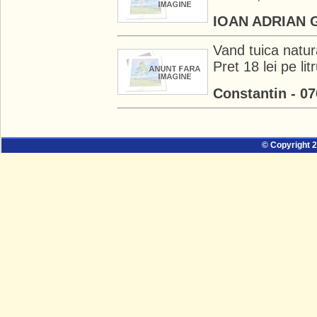
IOAN ADRIAN G
Vand tuica natur
Pret 18 lei pe lit
Constantin - 0
© Copyright 2