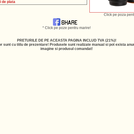
i de plata
Click pe poza pent
* Click pe poze pentru marire!
PRETURILE DE PE ACEASTA PAGINA INCLUD TVA (21%)!
r sunt cu titlu de prezentare! Produsele sunt realizate manual si pot exista anum
imagine si produsul comandat!