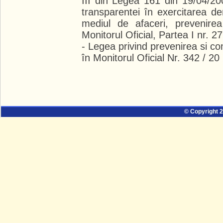
III din Legea 161 din 19/04/20
transparentei în exercitarea demn
mediul de afaceri, prevenirea
Monitorul Oficial, Partea I nr. 2
- Legea privind prevenirea si c
în Monitorul Oficial Nr. 342 / 2
© Copyright 2