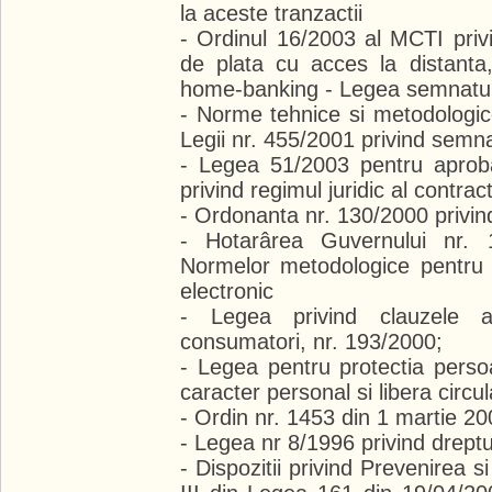
la aceste tranzactii
- Ordinul 16/2003 al MCTI priv
de plata cu acces la distanta, 
home-banking - Legea semnaturi
- Norme tehnice si metodologic
Legii nr. 455/2001 privind semna
- Legea 51/2003 pentru aprob
privind regimul juridic al contrac
- Ordonanta nr. 130/2000 privind 
- Hotarârea Guvernului nr. 
Normelor metodologice pentru a
electronic
- Legea privind clauzele ab
consumatori, nr. 193/2000;
- Legea pentru protectia persoa
caracter personal si libera circu
- Ordin nr. 1453 din 1 martie 2
- Legea nr 8/1996 privind dreptu
- Dispozitii privind Prevenirea si