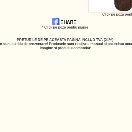
Click pe poza pent
* Click pe poze pentru marire!
PRETURILE DE PE ACEASTA PAGINA INCLUD TVA (21%)!
r sunt cu titlu de prezentare! Produsele sunt realizate manual si pot exista anum
imagine si produsul comandat!