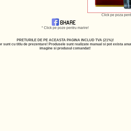
Click pe poza pent
* Click pe poze pentru marire!
PRETURILE DE PE ACEASTA PAGINA INCLUD TVA (21%)!
r sunt cu titlu de prezentare! Produsele sunt realizate manual si pot exista anum
imagine si produsul comandat!