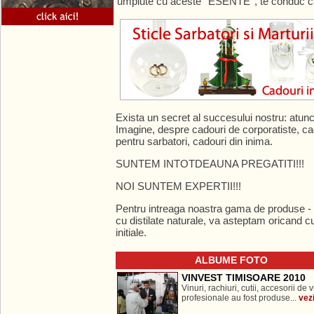
umplute cu aceste ‘‘ESENTE’’, te conduc c
Exista un secret al succesului nostru: atun
Imagine, despre cadouri de corporatiste, ca
pentru sarbatori, cadouri din inima.
SUNTEM INTOTDEAUNA PREGATITI!!!
NOI SUNTEM EXPERTII!!!
Pentru intreaga noastra gama de produse - 
cu distilate naturale, va asteptam oricand cu
initiale.
ALBUME FOTO
VINVEST TIMISOARE 2010
Vinuri, rachiuri, cutii, accesorii de v
profesionale au fost produse...
vezi