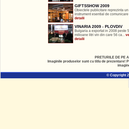
GIFTSSHOW 2009
Obiectele publicitare reprezinta un
instrument esential de comunicare 
detalii
VINARIA 2009 - PLOVDIV
Bulgaria a exportat in 2008 peste 
milioane litri vin din care 56 ca...
ve
detalii
PRETURILE DE PE A
Imaginile produselor sunt cu titlu de prezentare! P
imagin
© Copyright 2