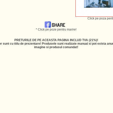
Click pe poza pent
* Click pe poze pentru marire!
PRETURILE DE PE ACEASTA PAGINA INCLUD TVA (21%)!
r sunt cu titlu de prezentare! Produsele sunt realizate manual si pot exista anum
imagine si produsul comandat!