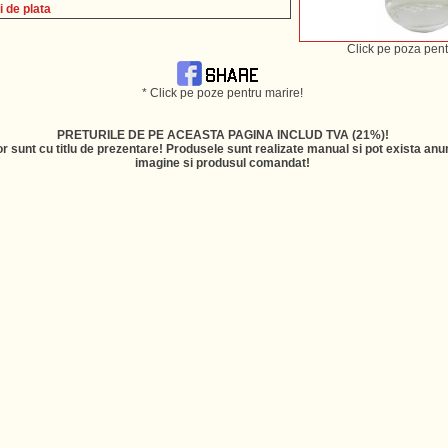
i de plata
Click pe poza pent
* Click pe poze pentru marire!
PRETURILE DE PE ACEASTA PAGINA INCLUD TVA (21%)!
r sunt cu titlu de prezentare! Produsele sunt realizate manual si pot exista anum
imagine si produsul comandat!