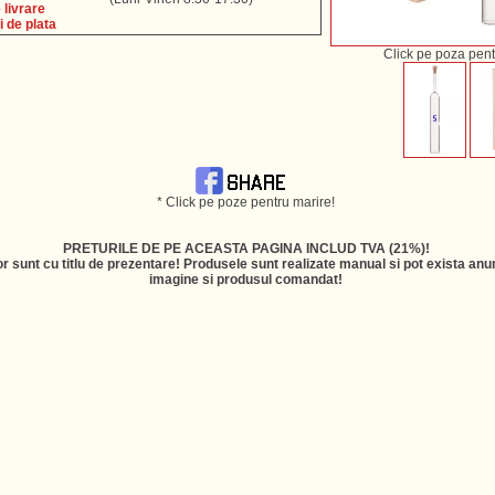
livrare
i de plata
Click pe poza pent
* Click pe poze pentru marire!
PRETURILE DE PE ACEASTA PAGINA INCLUD TVA (21%)!
r sunt cu titlu de prezentare! Produsele sunt realizate manual si pot exista anum
imagine si produsul comandat!